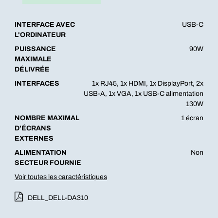
INTERFACE AVEC
USB-C
L'ORDINATEUR
PUISSANCE
90W
MAXIMALE
DÉLIVRÉE
INTERFACES
1x RJ45, 1x HDMI, 1x DisplayPort, 2x
USB-A, 1x VGA, 1x USB-C alimentation
130W
NOMBRE MAXIMAL
1 écran
D'ÉCRANS
EXTERNES
ALIMENTATION
Non
SECTEUR FOURNIE
Voir toutes les caractéristiques
DELL_DELL-DA310