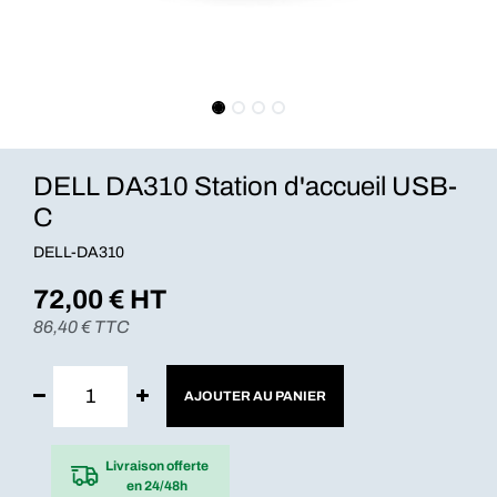
DELL DA310 Station d'accueil USB-
C
DELL-DA310
72,00
€ HT
86,40
€ TTC
AJOUTER AU PANIER
Livraison offerte
en 24/48h