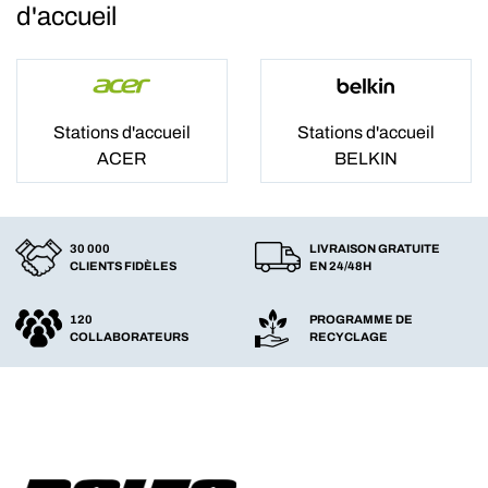
d'accueil
Stations d'accueil
Stations d'accueil
ACER
BELKIN
30 000
LIVRAISON GRATUITE
CLIENTS FIDÈLES
EN 24/48H
120
PROGRAMME DE
COLLABORATEURS
RECYCLAGE