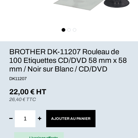
BROTHER DK-11207 Rouleau de
100 Etiquettes CD/DVD 58 mm x 58
mm / Noir sur Blanc / CD/DVD
DK11207
22,00
€ HT
26,40
€ TTC
AJOUTER AU PANIER
Livraison offerte