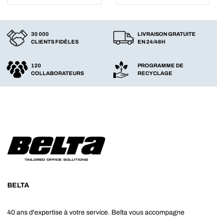
30 000
LIVRAISON GRATUITE
CLIENTS FIDÈLES
EN 24/48H
120
PROGRAMME DE
COLLABORATEURS
RECYCLAGE
BELTA
40 ans d'expertise à votre service. Belta vous accompagne