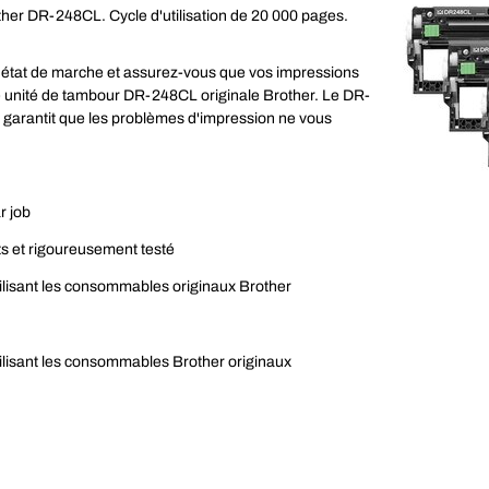
her DR-248CL. Cycle d'utilisation de 20 000 pages.
t état de marche et assurez-vous que vos impressions
tte unité de tambour DR-248CL originale Brother. Le DR-
qui garantit que les problèmes d'impression ne vous
r job
s et rigoureusement testé
tilisant les consommables originaux Brother
tilisant les consommables Brother originaux