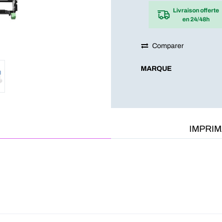
Livraison offerte
en 24/48h
Comparer
MARQUE
IMPRI