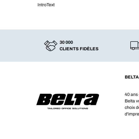
IntroText
30 000
CLIENTS FIDÈLES
BELTA
40 ans 
Belta 
choix d
d'impre