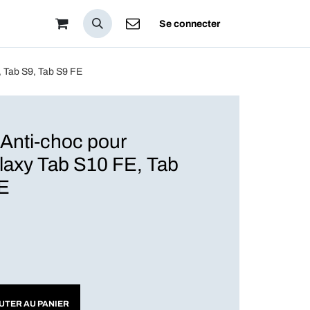
pos
Se connecter
 Tab S9, Tab S9 FE
 Anti-choc pour
axy Tab S10 FE, Tab
FE
UTER AU PANIER