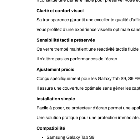
Il constitue une barrière fiable pour préserver votre éc
Clarté et confort visuel
Sa transparence garantit une excellente qualité d’affi
Vous profitez d’une expérience visuelle optimale sans 
Sensibilité tactile préservée
Ce verre trempé maintient une réactivité tactile fluide
Il n’altère pas les performances de l’écran.
Ajustement précis
Conçu spécifiquement pour les Galaxy Tab S9, S9 FE e
Il assure une couverture optimale sans gêner les capte
Installation simple
Facile à poser, ce protecteur d’écran permet une appl
Une solution pratique pour une protection immédiate.
Compatibilité
Samsung Galaxy Tab S9