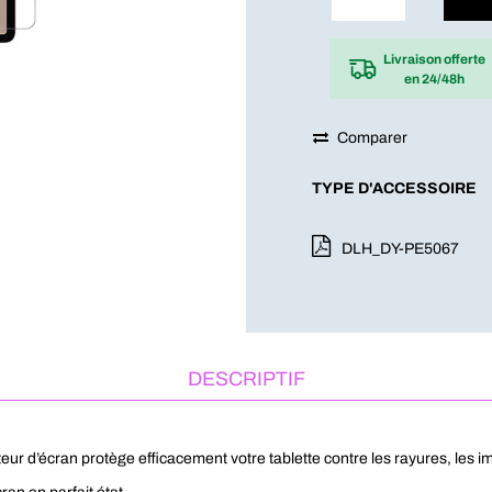
Livraison offerte
en 24/48h
Comparer
TYPE D'ACCESSOIRE
DLH_DY-PE5067
DESCRIPTIF
ur d’écran protège efficacement votre tablette contre les rayures, les im