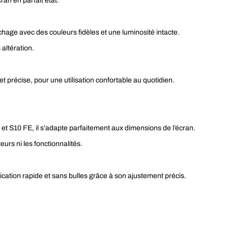
ran en parfait état.
chage avec des couleurs fidèles et une luminosité intacte.
altération.
 et précise, pour une utilisation confortable au quotidien.
t S10 FE, il s’adapte parfaitement aux dimensions de l’écran.
urs ni les fonctionnalités.
ication rapide et sans bulles grâce à son ajustement précis.