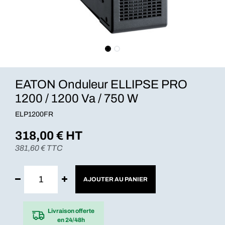
EATON Onduleur ELLIPSE PRO
1200 / 1200 Va / 750 W
ELP1200FR
318,00
€ HT
381,60
€ TTC
AJOUTER AU PANIER
Livraison offerte
en 24/48h