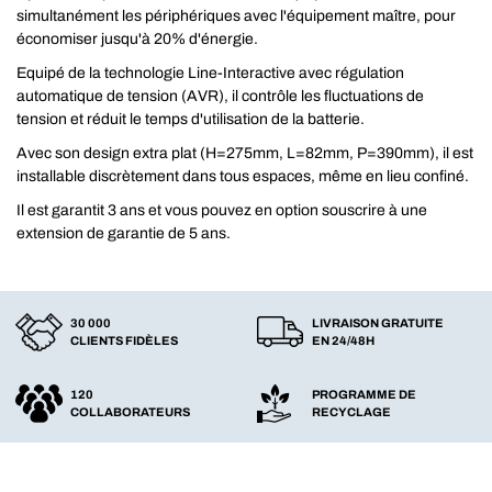
simultanément les périphériques avec l'équipement maître, pour
économiser jusqu'à 20% d'énergie.
Equipé de la technologie Line-Interactive avec régulation
automatique de tension (AVR), il contrôle les fluctuations de
tension et réduit le temps d'utilisation de la batterie.
Avec son design extra plat (H=275mm, L=82mm, P=390mm), il est
installable discrètement dans tous espaces, même en lieu confiné.
Il est garantit 3 ans et vous pouvez en option souscrire à une
extension de garantie de 5 ans.
30 000
LIVRAISON GRATUITE
CLIENTS FIDÈLES
EN 24/48H
120
PROGRAMME DE
COLLABORATEURS
RECYCLAGE