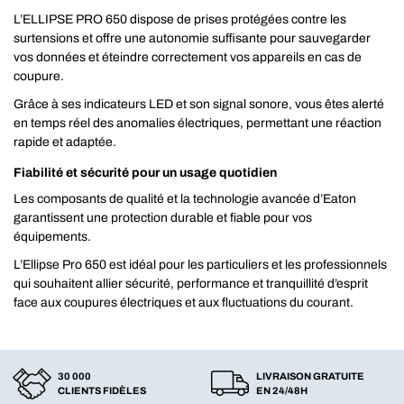
L’ELLIPSE PRO 650 dispose de prises protégées contre les
surtensions et offre une autonomie suffisante pour sauvegarder
vos données et éteindre correctement vos appareils en cas de
coupure.
Grâce à ses indicateurs LED et son signal sonore, vous êtes alerté
en temps réel des anomalies électriques, permettant une réaction
rapide et adaptée.
Fiabilité et sécurité pour un usage quotidien
Les composants de qualité et la technologie avancée d’Eaton
garantissent une protection durable et fiable pour vos
équipements.
L’Ellipse Pro 650 est idéal pour les particuliers et les professionnels
qui souhaitent allier sécurité, performance et tranquillité d’esprit
face aux coupures électriques et aux fluctuations du courant.
30 000
LIVRAISON GRATUITE
CLIENTS FIDÈLES
EN 24/48H