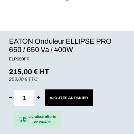
EATON Onduleur ELLIPSE PRO
650 / 650 Va / 400W
ELP650FR
215,00
€ HT
258,00
€ TTC
AJOUTER AU PANIER
Livraison offerte
en 24/48h