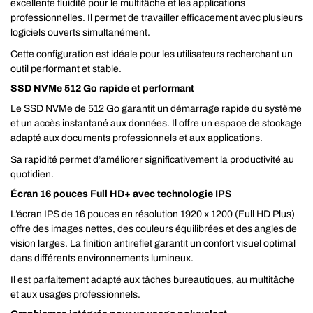
excellente fluidité pour le multitâche et les applications
professionnelles. Il permet de travailler efficacement avec plusieurs
logiciels ouverts simultanément.
Cette configuration est idéale pour les utilisateurs recherchant un
outil performant et stable.
SSD NVMe 512 Go rapide et performant
Le SSD NVMe de 512 Go garantit un démarrage rapide du système
et un accès instantané aux données. Il offre un espace de stockage
adapté aux documents professionnels et aux applications.
Sa rapidité permet d’améliorer significativement la productivité au
quotidien.
Écran 16 pouces Full HD+ avec technologie IPS
L’écran IPS de 16 pouces en résolution 1920 x 1200 (Full HD Plus)
offre des images nettes, des couleurs équilibrées et des angles de
vision larges. La finition antireflet garantit un confort visuel optimal
dans différents environnements lumineux.
Il est parfaitement adapté aux tâches bureautiques, au multitâche
et aux usages professionnels.