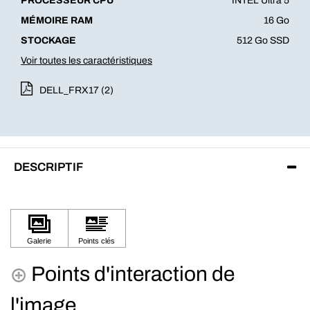
PROCESSEUR CPU
INTEL Ultra 5
MÉMOIRE RAM
16 Go
STOCKAGE
512 Go SSD
Voir toutes les caractéristiques
DELL_FRX17 (2)
DESCRIPTIF
Points d'interaction de
l'image