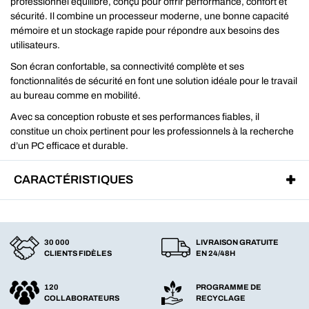
professionnel équilibré, conçu pour offrir performance, confort et
sécurité. Il combine un processeur moderne, une bonne capacité
mémoire et un stockage rapide pour répondre aux besoins des
utilisateurs.
Son écran confortable, sa connectivité complète et ses
fonctionnalités de sécurité en font une solution idéale pour le travail
au bureau comme en mobilité.
Avec sa conception robuste et ses performances fiables, il
constitue un choix pertinent pour les professionnels à la recherche
d’un PC efficace et durable.
CARACTÉRISTIQUES
30 000
LIVRAISON GRATUITE
CLIENTS FIDÈLES
EN 24/48H
120
PROGRAMME DE
COLLABORATEURS
RECYCLAGE