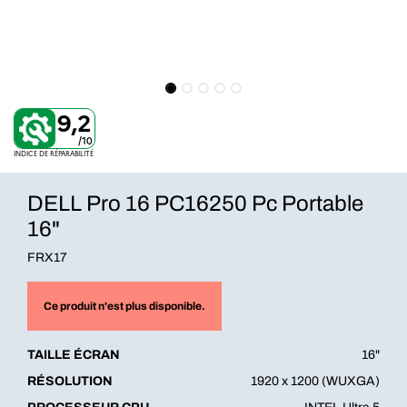
9,2
/10
INDICE DE RÉPARABILITÉ
DELL Pro 16 PC16250 Pc Portable
16"
FRX17
Ce produit n'est plus disponible.
TAILLE ÉCRAN
16"
RÉSOLUTION
1920 x 1200 (WUXGA)