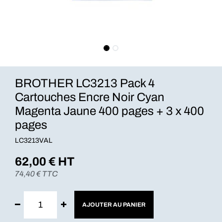
BROTHER LC3213 Pack 4
Cartouches Encre Noir Cyan
Magenta Jaune 400 pages + 3 x 400
pages
LC3213VAL
62,00
€ HT
74,40
€ TTC
AJOUTER AU PANIER