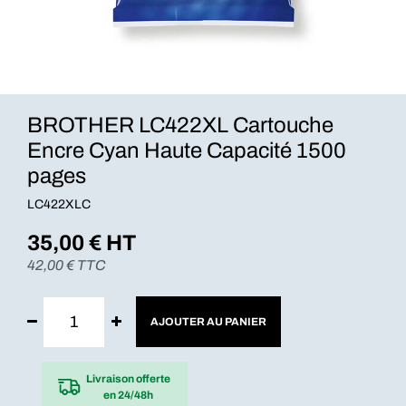
BROTHER LC422XL Cartouche
Encre Cyan Haute Capacité 1500
pages
LC422XLC
35,00
€ HT
42,00
€ TTC
AJOUTER AU PANIER
Livraison offerte
en 24/48h