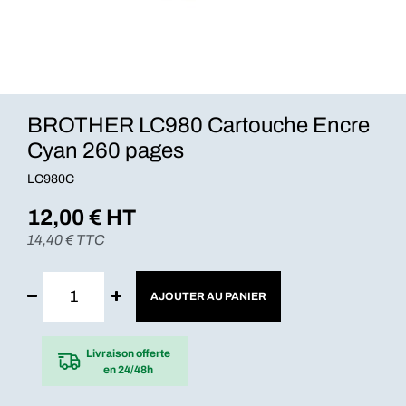
BROTHER LC980 Cartouche Encre
Cyan 260 pages
LC980C
12,00
€ HT
14,40
€ TTC
AJOUTER AU PANIER
Livraison offerte
en 24/48h