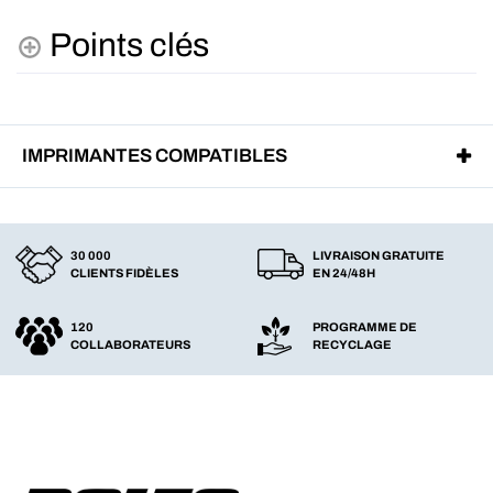
Points clés
IMPRIMANTES COMPATIBLES
30 000
LIVRAISON GRATUITE
CLIENTS FIDÈLES
EN 24/48H
120
PROGRAMME DE
COLLABORATEURS
RECYCLAGE