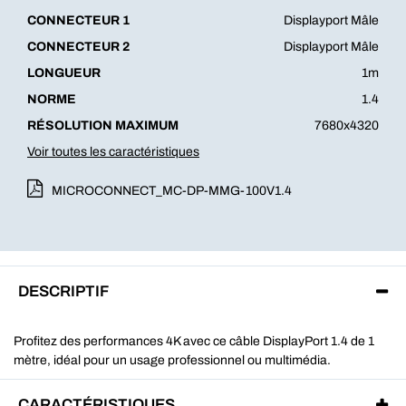
CONNECTEUR 1
Displayport Mâle
CONNECTEUR 2
Displayport Mâle
LONGUEUR
1m
NORME
1.4
RÉSOLUTION MAXIMUM
7680x4320
Voir toutes les caractéristiques
MICROCONNECT_MC-DP-MMG-100V1.4
DESCRIPTIF
Profitez des performances 4K avec ce câble DisplayPort 1.4 de 1
mètre, idéal pour un usage professionnel ou multimédia.
CARACTÉRISTIQUES