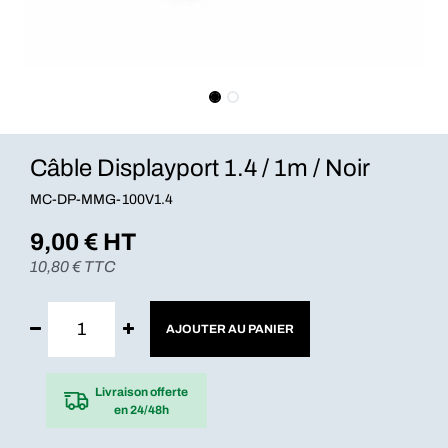
Câble Displayport 1.4 / 1m / Noir
MC-DP-MMG-100V1.4
9,00
€ HT
10,80
€ TTC
AJOUTER AU PANIER
Livraison offerte
en 24/48h