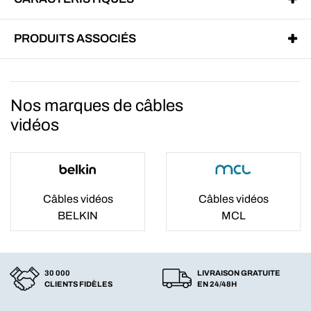
PRODUITS ASSOCIÉS
Nos marques de câbles
vidéos
Câbles vidéos
Câbles vidéos
BELKIN
MCL
30 000
LIVRAISON GRATUITE
CLIENTS FIDÈLES
EN 24/48H