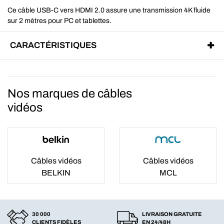
Ce câble USB-C vers HDMI 2.0 assure une transmission 4K fluide
sur 2 mètres pour PC et tablettes.
CARACTÉRISTIQUES
Nos marques de câbles
vidéos
Câbles vidéos
Câbles vidéos
BELKIN
MCL
30 000
LIVRAISON GRATUITE
CLIENTS FIDÈLES
EN 24/48H