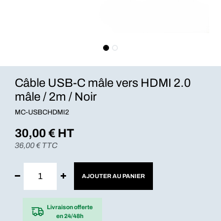
Câble USB-C mâle vers HDMI 2.0
mâle / 2m / Noir
MC-USBCHDMI2
30,00
€ HT
36,00
€ TTC
AJOUTER AU PANIER
Livraison offerte
en 24/48h