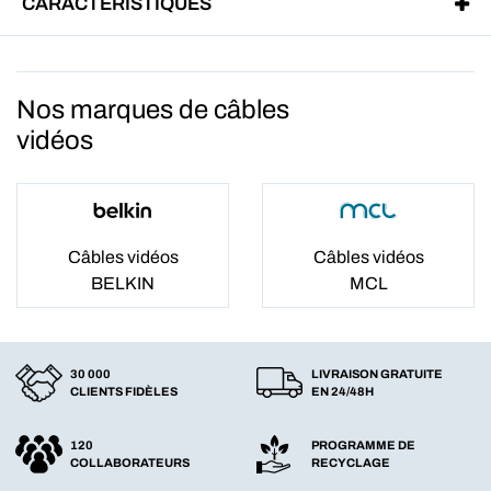
CARACTÉRISTIQUES
Nos marques de câbles
vidéos
Câbles vidéos
Câbles vidéos
BELKIN
MCL
30 000
LIVRAISON GRATUITE
CLIENTS FIDÈLES
EN 24/48H
120
PROGRAMME DE
COLLABORATEURS
RECYCLAGE