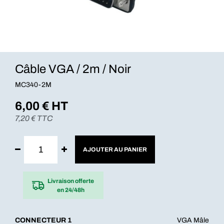
Câble VGA / 2m / Noir
MC340-2M
6,00
€ HT
7,20
€ TTC
AJOUTER AU PANIER
Livraison offerte
en 24/48h
CONNECTEUR 1
VGA Mâle