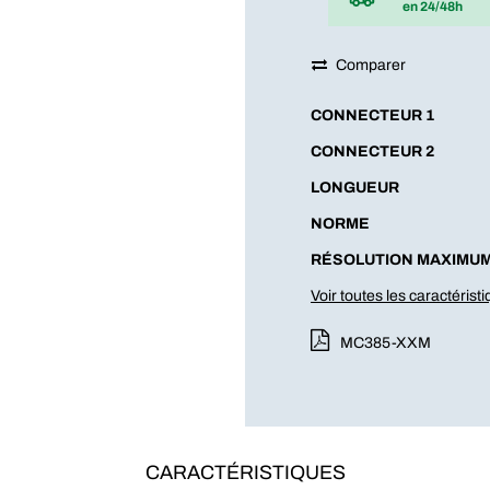
en 24/48h
Comparer
CONNECTEUR 1
CONNECTEUR 2
LONGUEUR
NORME
RÉSOLUTION MAXIMU
Voir toutes les caractérist
MC385-XXM
CARACTÉRISTIQUES