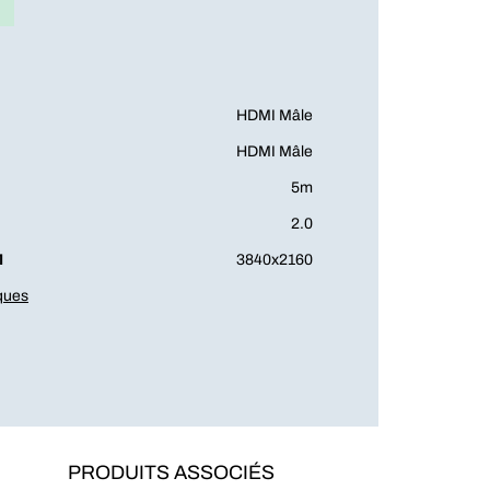
HDMI Mâle
HDMI Mâle
5m
2.0
M
3840x2160
iques
PRODUITS ASSOCIÉS