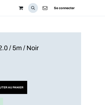
pos
Se connecter
.0 / 5m / Noir
UTER AU PANIER