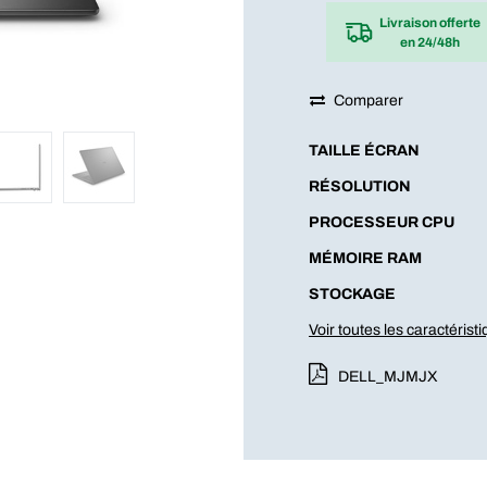
Livraison offerte
en 24/48h
Comparer
TAILLE ÉCRAN
RÉSOLUTION
PROCESSEUR CPU
MÉMOIRE RAM
STOCKAGE
Voir toutes les caractérist
DELL_MJMJX