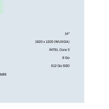
14"
1920 x 1200 (WUXGA)
INTEL Core 3
8 Go
512 Go SSD
iques