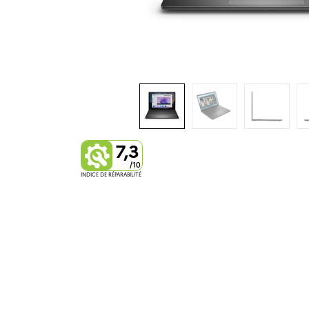
7,3
/10
INDICE DE RÉPARABILITÉ