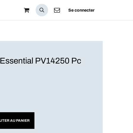
pos
Se connecter
 Essential PV14250 Pc
UTER AU PANIER