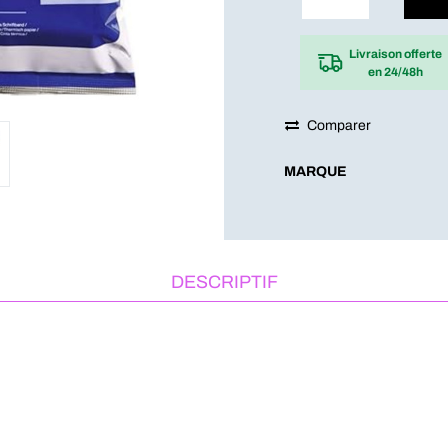
Livraison offerte
en 24/48h
Comparer
MARQUE
DESCRIPTIF