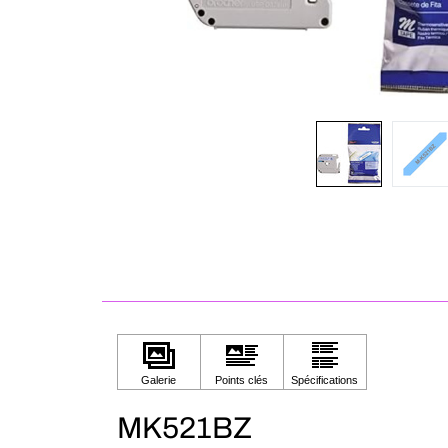
MK521BZ