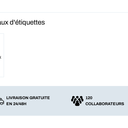
ux d'étiquettes
x
LIVRAISON GRATUITE
120
EN 24/48H
COLLABORATEURS