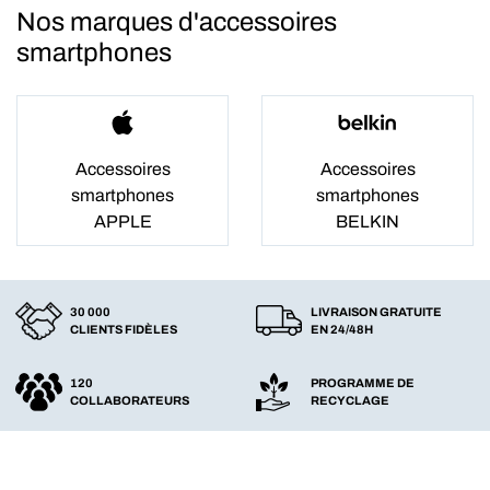
Nos marques d'accessoires
smartphones
Accessoires
Accessoires
smartphones
smartphones
APPLE
BELKIN
30 000
LIVRAISON GRATUITE
CLIENTS FIDÈLES
EN 24/48H
120
PROGRAMME DE
COLLABORATEURS
RECYCLAGE