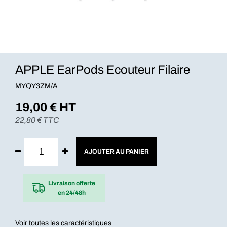
APPLE EarPods Ecouteur Filaire
MYQY3ZM/A
19,00
€ HT
22,80
€ TTC
AJOUTER AU PANIER
Livraison offerte
en 24/48h
Voir toutes les caractéristiques