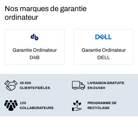
Nos marques de garantie
ordinateur
Garantie Ordinateur
Garantie Ordinateur
D4B
DELL
30 000
LIVRAISON GRATUITE
CLIENTS FIDÈLES
EN 24/48H
120
PROGRAMME DE
COLLABORATEURS
RECYCLAGE