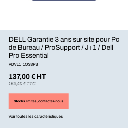
DELL Garantie 3 ans sur site pour Pc
de Bureau / ProSupport / J+1 / Dell
Pro Essential
PDVL1_1OS3PS
137,00
€ HT
164,40
€ TTC
Stocks limités
, contactez-nous
Voir toutes les caractéristiques