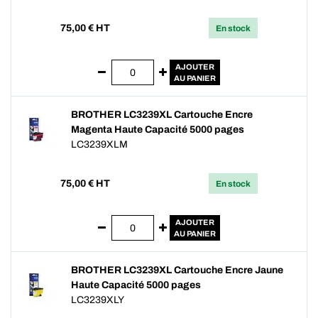
75,00
€ HT
En stock
AJOUTER
AU PANIER
BROTHER LC3239XL Cartouche Encre
Magenta Haute Capacité 5000 pages
LC3239XLM
75,00
€ HT
En stock
AJOUTER
AU PANIER
BROTHER LC3239XL Cartouche Encre Jaune
Haute Capacité 5000 pages
LC3239XLY