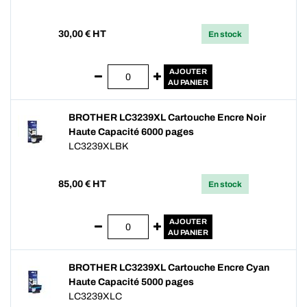
30,00
€ HT
En stock
AJOUTER
AU PANIER
BROTHER LC3239XL Cartouche Encre Noir
Haute Capacité 6000 pages
LC3239XLBK
85,00
€ HT
En stock
AJOUTER
AU PANIER
BROTHER LC3239XL Cartouche Encre Cyan
Haute Capacité 5000 pages
LC3239XLC