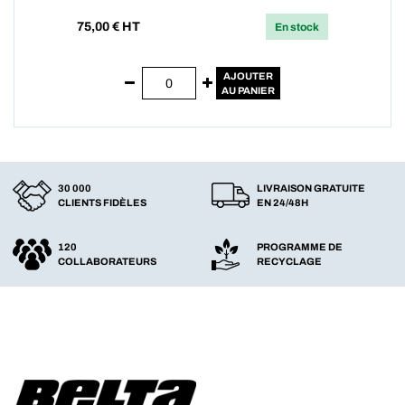
75,00
€ HT
En stock
AJOUTER
AU PANIER
30 000
LIVRAISON GRATUITE
CLIENTS FIDÈLES
EN 24/48H
120
PROGRAMME DE
COLLABORATEURS
RECYCLAGE