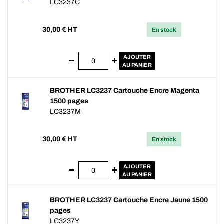
LC3237C
30,00
€ HT
En stock
AJOUTER
AU PANIER
BROTHER LC3237 Cartouche Encre Magenta
1500 pages
LC3237M
30,00
€ HT
En stock
AJOUTER
AU PANIER
BROTHER LC3237 Cartouche Encre Jaune 1500
pages
LC3237Y