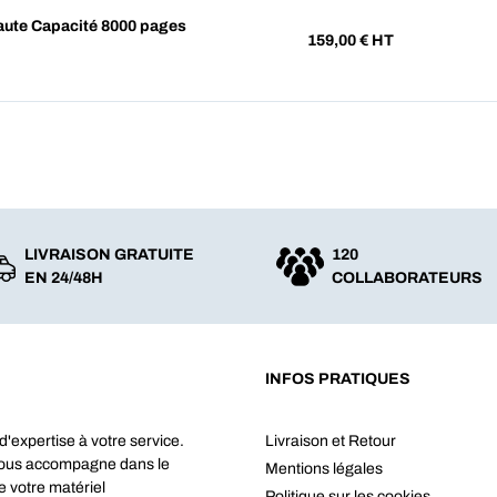
ute Capacité 8000 pages
159,00
€ HT
LIVRAISON GRATUITE
120
EN 24/48H
COLLABORATEURS
INFOS PRATIQUES
d'expertise à votre service.
Livraison et Retour
vous accompagne dans le
Mentions légales
e votre matériel
Politique sur les cookies