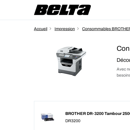
Accueil
Impression
Consommables BROTHE
Con
Décou
Avec no
besoins
BROTHER DR-3200 Tambour 250
DR3200