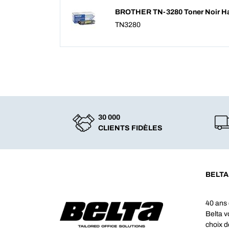
BROTHER TN-3280 Toner Noir Ha
TN3280
30 000
CLIENTS FIDÈLES
BELTA
40 ans 
Belta 
choix d