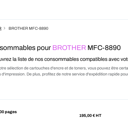
Produits
Forfait
Blog
A Pro
R
BROTHER MFC-8890
sommables pour
BROTHER
MFC-8890
vrez la liste de nos consommables compatibles avec vo
tre sélection de cartouches d'encre et de toners, vous pouvez être certa
 d'impression. De plus, profitez de notre service d'expédition rapide p
00 pages
195,00
€ HT