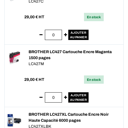
LC427C
29,00
€ HT
En stock
AJOUTER
AU PANIER
BROTHER LC427 Cartouche Encre Magenta
1500 pages
LC427M
29,00
€ HT
En stock
AJOUTER
AU PANIER
BROTHER LC427XL Cartouche Encre Noir
Haute Capacité 6000 pages
LC427XLBK