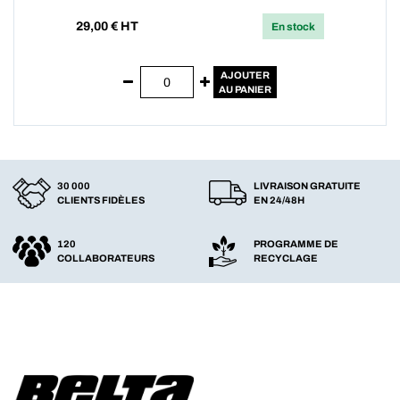
29,00
€ HT
En stock
AJOUTER
AU PANIER
30 000
LIVRAISON GRATUITE
CLIENTS FIDÈLES
EN 24/48H
120
PROGRAMME DE
COLLABORATEURS
RECYCLAGE