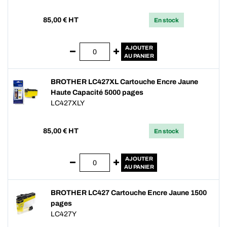
85,00
€ HT
En stock
AJOUTER
AU PANIER
BROTHER LC427XL Cartouche Encre Jaune
Haute Capacité 5000 pages
LC427XLY
85,00
€ HT
En stock
AJOUTER
AU PANIER
BROTHER LC427 Cartouche Encre Jaune 1500
pages
LC427Y