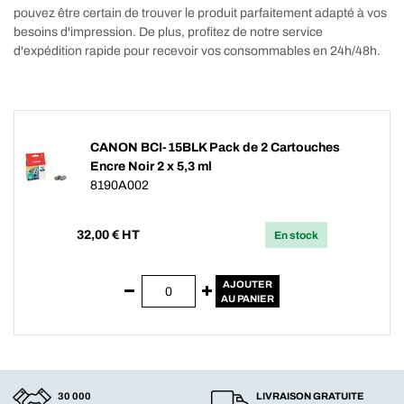
pouvez être certain de trouver le produit parfaitement adapté à vos
besoins d'impression. De plus, profitez de notre service
d'expédition rapide pour recevoir vos consommables en 24h/48h.
CANON BCI-15BLK Pack de 2 Cartouches
Encre Noir 2 x 5,3 ml
8190A002
32,00
€ HT
En stock
AJOUTER
AU PANIER
30 000
LIVRAISON GRATUITE