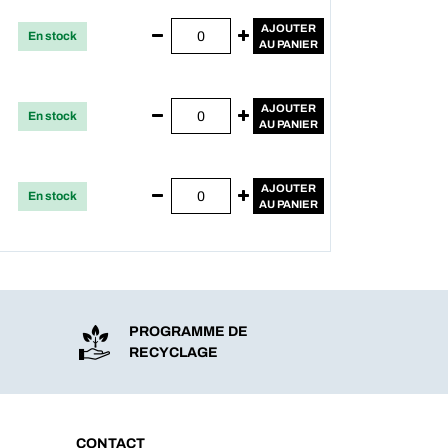
AJOUTER
En stock
AU PANIER
AJOUTER
En stock
AU PANIER
AJOUTER
En stock
AU PANIER
PROGRAMME DE
RECYCLAGE
CONTACT