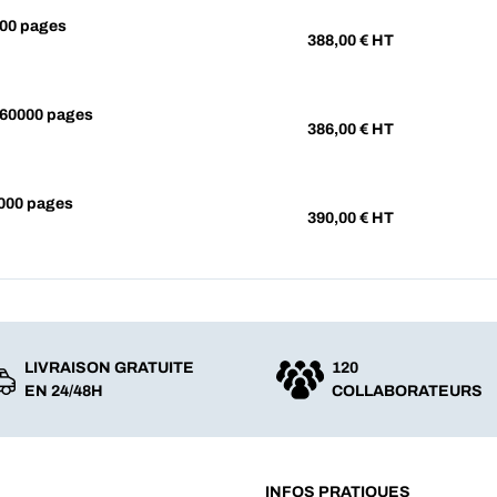
00 pages
388,00
€ HT
60000 pages
386,00
€ HT
000 pages
390,00
€ HT
LIVRAISON GRATUITE
120
EN 24/48H
COLLABORATEURS
INFOS PRATIQUES