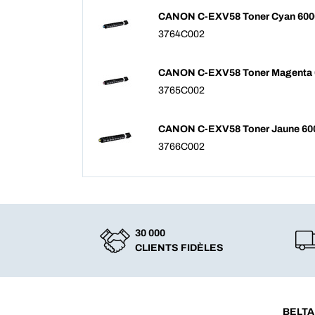
CANON C-EXV58 Toner Cyan 600
3764C002
CANON C-EXV58 Toner Magenta 
3765C002
CANON C-EXV58 Toner Jaune 60
3766C002
30 000
CLIENTS FIDÈLES
BELTA