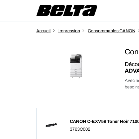
Accueil
Impression
Consommables CANON
Con
Décou
ADVA
Avec no
besoins
CANON C-EXV58 Toner Noir 710
3763C002