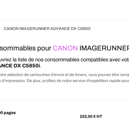
Produits
Forfait
Blog
A Pro
CANON IMAGERUNNER ADVANCE DX C5850i
sommables pour
CANON
IMAGERUNNER
vrez la liste de nos consommables compatibles avec vo
NCE DX C5850i
.
tre sélection de cartouches d'encre et de toners, vous pouvez être certa
 d'impression. De plus, profitez de notre service d'expédition rapide p
00 pages
222,00
€ HT