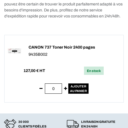
pouvez être certain de trouver le produit parfaitement adapté à vos
besoins d'impression. De plus, profitez de notre service
d'expédition rapide pour recevoir vos consommables en 24h/48h.
CANON 737 Toner Noir 2400 pages
9435B002
127,00
€ HT
En stock
AJOUTER
AU PANIER
30 000
LIVRAISON GRATUITE
CLIENTS FIDÈLES
EN 24/48H