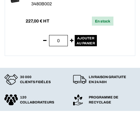
3480B002
227,00
€ HT
En stock
AJOUTER
AU PANIER
30 000
LIVRAISON GRATUITE
CLIENTS FIDÈLES
EN 24/48H
120
PROGRAMME DE
COLLABORATEURS
RECYCLAGE