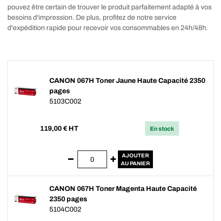
pouvez être certain de trouver le produit parfaitement adapté à vos
besoins d'impression. De plus, profitez de notre service
d'expédition rapide pour recevoir vos consommables en 24h/48h.
CANON 067H Toner Jaune Haute Capacité 2350
pages
5103C002
119,00
€ HT
En stock
AJOUTER
AU PANIER
CANON 067H Toner Magenta Haute Capacité
2350 pages
5104C002