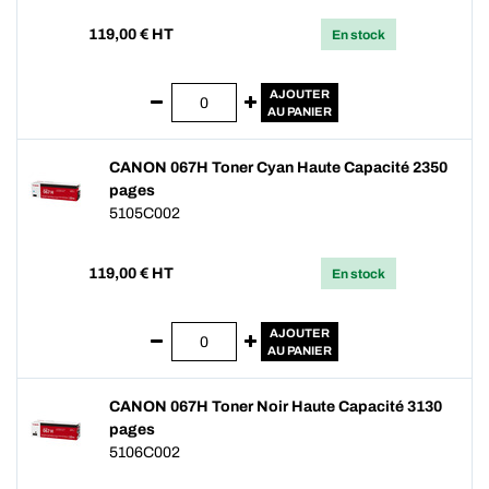
119,00
€ HT
En stock
AJOUTER
AU PANIER
CANON 067H Toner Cyan Haute Capacité 2350
pages
5105C002
119,00
€ HT
En stock
AJOUTER
AU PANIER
CANON 067H Toner Noir Haute Capacité 3130
pages
5106C002