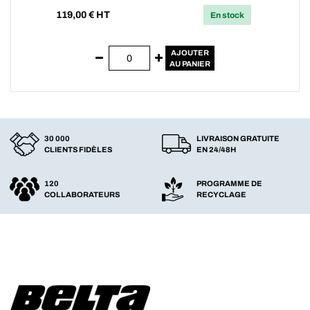
119,00
€ HT
En stock
AJOUTER
AU PANIER
30 000
LIVRAISON GRATUITE
CLIENTS FIDÈLES
EN 24/48H
120
PROGRAMME DE
COLLABORATEURS
RECYCLAGE