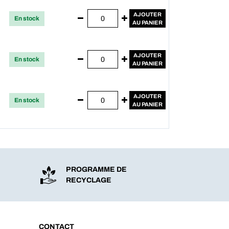
AJOUTER
En stock
AU PANIER
AJOUTER
En stock
AU PANIER
AJOUTER
En stock
AU PANIER
PROGRAMME DE
RECYCLAGE
CONTACT