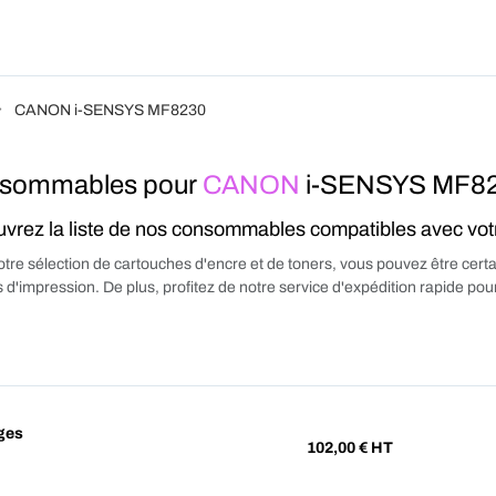
Produits
Forfait
Blog
A Pro
CANON i-SENSYS MF8230
sommables pour
CANON
i-SENSYS MF8
vrez la liste de nos consommables compatibles avec vo
tre sélection de cartouches d'encre et de toners, vous pouvez être certa
 d'impression. De plus, profitez de notre service d'expédition rapide p
ges
102,00
€ HT