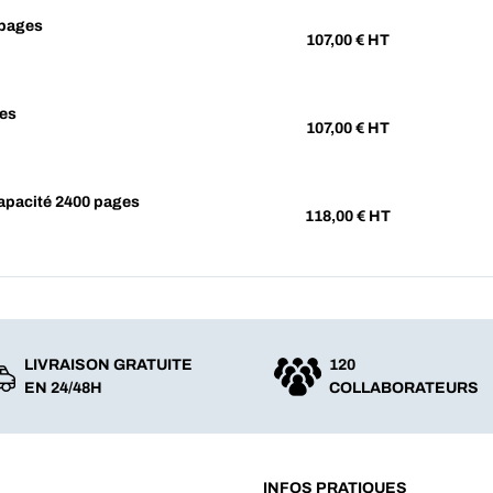
 pages
107,00
€ HT
es
107,00
€ HT
apacité 2400 pages
118,00
€ HT
LIVRAISON GRATUITE
120
EN 24/48H
COLLABORATEURS
INFOS PRATIQUES