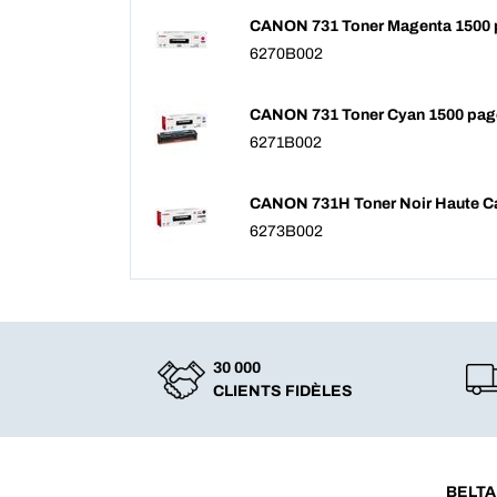
CANON 731 Toner Magenta 1500
6270B002
CANON 731 Toner Cyan 1500 pag
6271B002
CANON 731H Toner Noir Haute C
6273B002
30 000
CLIENTS FIDÈLES
BELTA