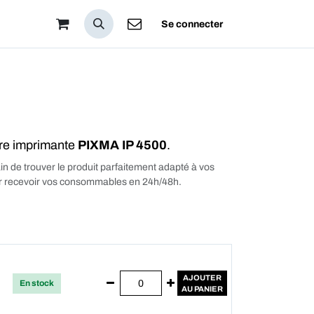
pos
Se connecter
tre imprimante
PIXMA IP 4500
.
in de trouver le produit parfaitement adapté à vos
our recevoir vos consommables en 24h/48h.
AJOUTER
En stock
AU PANIER