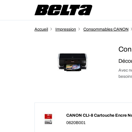
Accueil
Impression
Consommables CANON
Con
Décou
Avec no
besoins
CANON CLI-8 Cartouche Encre No
0620B001