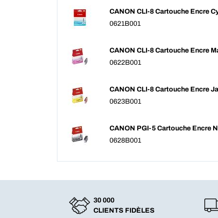
CANON CLI-8 Cartouche Encre C
0621B001
CANON CLI-8 Cartouche Encre M
0622B001
CANON CLI-8 Cartouche Encre J
0623B001
CANON PGI-5 Cartouche Encre N
0628B001
30 000
CLIENTS FIDÈLES