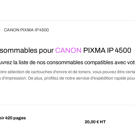
Produits
Forfait
Blog
A Pro
CANON PIXMA IP 4500
sommables pour
CANON
PIXMA IP 4500
vrez la liste de nos consommables compatibles avec vo
tre sélection de cartouches d'encre et de toners, vous pouvez être certa
 d'impression. De plus, profitez de notre service d'expédition rapide p
ir 420 pages
20,00
€ HT