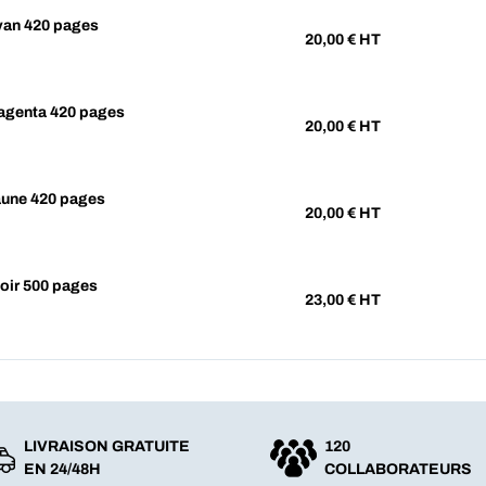
yan 420 pages
20,00
€ HT
agenta 420 pages
20,00
€ HT
aune 420 pages
20,00
€ HT
oir 500 pages
23,00
€ HT
LIVRAISON GRATUITE
120
EN 24/48H
COLLABORATEURS