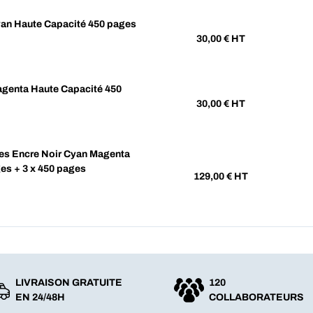
an Haute Capacité 450 pages
30,00
€ HT
genta Haute Capacité 450
30,00
€ HT
es Encre Noir Cyan Magenta
es + 3 x 450 pages
129,00
€ HT
LIVRAISON GRATUITE
120
EN 24/48H
COLLABORATEURS