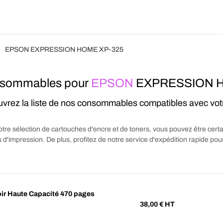
Produits
Forfait
Blog
A Pro
EPSON EXPRESSION HOME XP-325
sommables pour
EPSON
EXPRESSION 
vrez la liste de nos consommables compatibles avec vo
tre sélection de cartouches d'encre et de toners, vous pouvez être certa
 d'impression. De plus, profitez de notre service d'expédition rapide p
r Haute Capacité 470 pages
38,00
€ HT