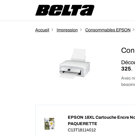
Accueil
Impression
Consommables EPSON
Con
Décou
325
.
Avec no
besoins
EPSON 18XL Cartouche Encre Noi
PAQUERETTE
C13T18114012