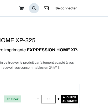
pos
Se connecter
HOME XP-325
tre imprimante
EXPRESSION HOME XP-
in de trouver le produit parfaitement adapté à vos
our recevoir vos consommables en 24h/48h.
AJOUTER
En stock
AU PANIER