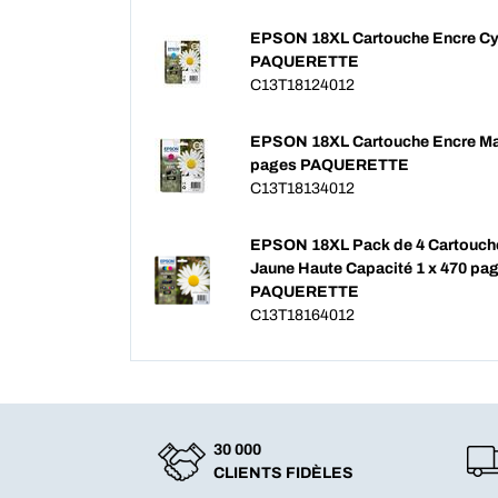
EPSON 18XL Cartouche Encre Cy
PAQUERETTE
C13T18124012
EPSON 18XL Cartouche Encre Ma
pages PAQUERETTE
C13T18134012
EPSON 18XL Pack de 4 Cartouch
Jaune Haute Capacité 1 x 470 pag
PAQUERETTE
C13T18164012
30 000
CLIENTS FIDÈLES