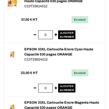
Haute Capacité 530 pages ORANGE
C13T33614012
37,00
€ HT
En stock
AJOUTER
AU PANIER
EPSON 33XL Cartouche Encre Cyan Haute
Capacité 530 pages ORANGE
C13T33624012
33,00
€ HT
En stock
AJOUTER
AU PANIER
EPSON 33XL Cartouche Encre Magenta Haute
Capacité 530 pages ORANGE