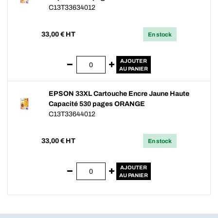
C13T33634012
33,00
€ HT
En stock
AJOUTER
AU PANIER
EPSON 33XL Cartouche Encre Jaune Haute
Capacité 530 pages ORANGE
C13T33644012
33,00
€ HT
En stock
AJOUTER
AU PANIER