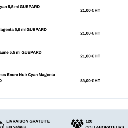
Cyan 5,5 ml GUEPARD
21,00
€ HT
Magenta 5,5 ml GUEPARD
21,00
€ HT
aune 5,5 ml GUEPARD
21,00
€ HT
hes Encre Noir Cyan Magenta
D
84,00
€ HT
LIVRAISON GRATUITE
120
EN 24/48H
COLLABORATEURS