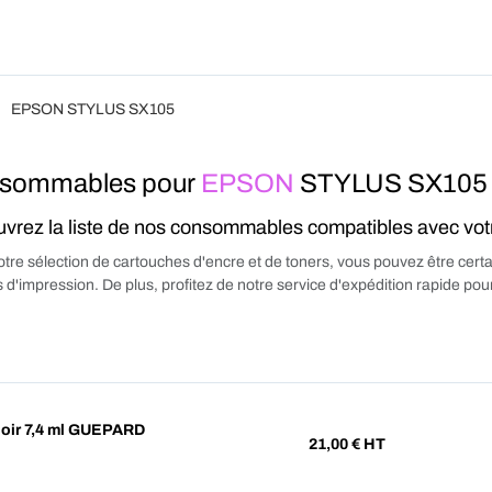
Produits
Forfait
Blog
A Pro
EPSON STYLUS SX105
sommables pour
EPSON
STYLUS SX105
vrez la liste de nos consommables compatibles avec vo
tre sélection de cartouches d'encre et de toners, vous pouvez être certa
 d'impression. De plus, profitez de notre service d'expédition rapide p
oir 7,4 ml GUEPARD
21,00
€ HT