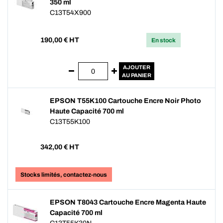
350 ml
C13T54X900
190,00
€ HT
En stock
AJOUTER
AU PANIER
EPSON T55K100 Cartouche Encre Noir Photo
Haute Capacité 700 ml
C13T55K100
342,00
€ HT
Stocks limités, contactez-nous
EPSON T8043 Cartouche Encre Magenta Haute
Capacité 700 ml