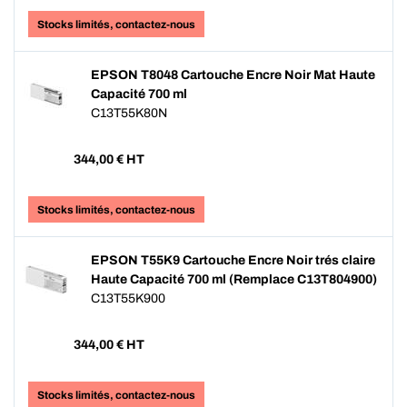
Stocks limités, contactez-nous
EPSON T8048 Cartouche Encre Noir Mat Haute
Capacité 700 ml
C13T55K80N
344,00
€ HT
Stocks limités, contactez-nous
EPSON T55K9 Cartouche Encre Noir trés claire
Haute Capacité 700 ml (Remplace C13T804900)
C13T55K900
344,00
€ HT
Stocks limités, contactez-nous