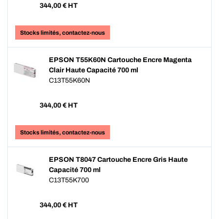
344,00
€ HT
Stocks limités, contactez-nous
EPSON T55K60N Cartouche Encre Magenta
Clair Haute Capacité 700 ml
C13T55K60N
344,00
€ HT
Stocks limités, contactez-nous
EPSON T8047 Cartouche Encre Gris Haute
Capacité 700 ml
C13T55K700
344,00
€ HT