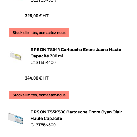
C13T55K30N
325,00
€ HT
Stocks limités, contactez-nous
EPSON T8044 Cartouche Encre Jaune Haute
Capacité 700 ml
C13T55K400
344,00
€ HT
Stocks limités, contactez-nous
EPSON T55K500 Cartouche Encre Cyan Clair
Haute Capacité
C13T55K500