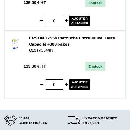
135,00
€ HT
En stock
AJOUTER
AU PANIER
EPSON T7554 Cartouche Encre Jaune Haute
Capacité 4000 pages
C13T75544N
135,00
€ HT
En stock
AJOUTER
AU PANIER
30 000
LIVRAISON GRATUITE
CLIENTS FIDÈLES
EN 24/48H