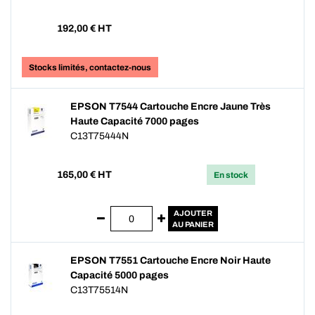
192,00
€ HT
Stocks limités, contactez-nous
EPSON T7544 Cartouche Encre Jaune Très
Haute Capacité 7000 pages
C13T75444N
165,00
€ HT
En stock
AJOUTER
AU PANIER
EPSON T7551 Cartouche Encre Noir Haute
Capacité 5000 pages
C13T75514N