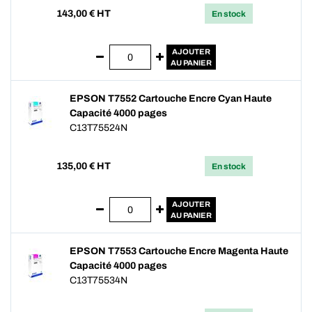
143,00
€ HT
En stock
AJOUTER
AU PANIER
EPSON T7552 Cartouche Encre Cyan Haute
Capacité 4000 pages
C13T75524N
135,00
€ HT
En stock
AJOUTER
AU PANIER
EPSON T7553 Cartouche Encre Magenta Haute
Capacité 4000 pages
C13T75534N