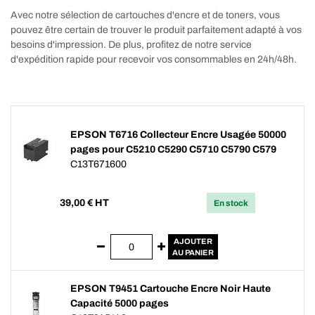
Avec notre sélection de cartouches d'encre et de toners, vous
pouvez être certain de trouver le produit parfaitement adapté à vos
besoins d'impression. De plus, profitez de notre service
d'expédition rapide pour recevoir vos consommables en 24h/48h.
EPSON T6716 Collecteur Encre Usagée 50000
pages pour C5210 C5290 C5710 C5790 C579
C13T671600
39,00
€ HT
En stock
AJOUTER
AU PANIER
EPSON T9451 Cartouche Encre Noir Haute
Capacité 5000 pages