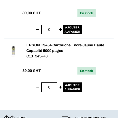
89,00
€ HT
En stock
AJOUTER
AU PANIER
EPSON T9454 Cartouche Encre Jaune Haute
Capacité 5000 pages
C13T945440
89,00
€ HT
En stock
AJOUTER
AU PANIER
30 000
LIVRAISON GRATUITE