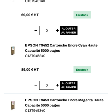
C13T945140
69,00
€ HT
En stock
AJOUTER
AU PANIER
EPSON T9452 Cartouche Encre Cyan Haute
Capacité 5000 pages
C13T945240
89,00
€ HT
En stock
AJOUTER
AU PANIER
EPSON T9453 Cartouche Encre Magenta Haute
Capacité 5000 pages
C13T945340