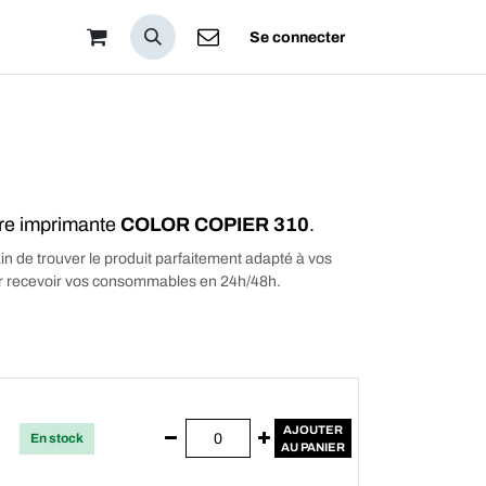
pos
Se connecter
tre imprimante
COLOR COPIER 310
.
in de trouver le produit parfaitement adapté à vos
our recevoir vos consommables en 24h/48h.
AJOUTER
En stock
AU PANIER