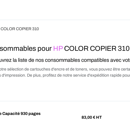
Produits
Forfait
Blog
A Pro
 COLOR COPIER 310
sommables pour
HP
COLOR COPIER 310
vrez la liste de nos consommables compatibles avec vo
tre sélection de cartouches d'encre et de toners, vous pouvez être certa
 d'impression. De plus, profitez de notre service d'expédition rapide p
e Capacité 930 pages
83,00
€ HT