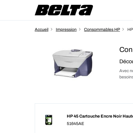
Accueil
Impression
Consommables HP
HP
Con
Décou
Avec no
besoins
HP 45 Cartouche Encre Noir Haut
51645AE