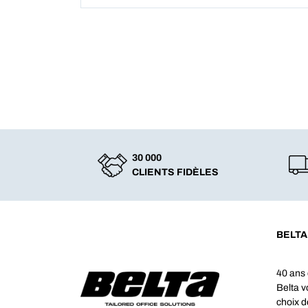
30 000
CLIENTS FIDÈLES
BELTA
40 ans 
Belta 
choix d