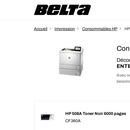
Accueil
Impression
Consommables HP
HP
Con
Décou
ENTE
Avec no
besoins
HP 508A Toner Noir 6000 pages
CF360A