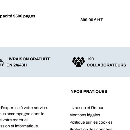
pacité 9500 pages
399,00
€ HT
LIVRAISON GRATUITE
120
EN 24/48H
COLLABORATEURS
INFOS PRATIQUES
d'expertise à votre service.
Livraison et Retour
vous accompagne dans le
Mentions légales
e votre matériel
Politique sur les cookies
ssion et informatique.
Protection des données