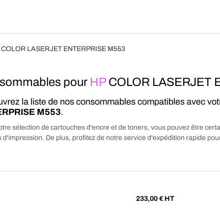
Produits
Forfait
Blog
A Pro
 COLOR LASERJET ENTERPRISE M553
sommables pour
HP
COLOR LASERJET 
vrez la liste de nos consommables compatibles avec vo
RPRISE M553
.
tre sélection de cartouches d'encre et de toners, vous pouvez être certa
 d'impression. De plus, profitez de notre service d'expédition rapide p
233,00
€ HT