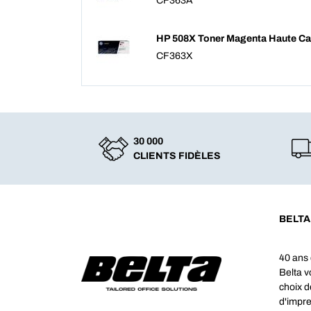
CF363A
HP 508X Toner Magenta Haute Ca
CF363X
30 000
CLIENTS FIDÈLES
BELTA
40 ans 
Belta 
choix d
d'impre