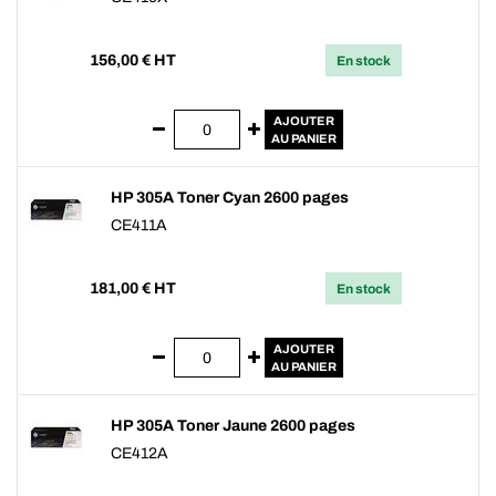
156,00
€ HT
En stock
AJOUTER
AU PANIER
HP 305A Toner Cyan 2600 pages
CE411A
181,00
€ HT
En stock
AJOUTER
AU PANIER
HP 305A Toner Jaune 2600 pages
CE412A