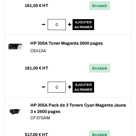
181,00
€ HT
En stock
AJOUTER
AU PANIER
HP 305A Toner Magenta 2600 pages
CE413A
181,00
€ HT
En stock
AJOUTER
AU PANIER
HP 305A Pack de 3 Toners Cyan Magenta Jaune
3 x 2600 pages
CF370AM
517,00
€ HT
En stock