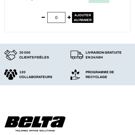
AJOUTER
AU PANIER
30 000
LIVRAISON GRATUITE
CLIENTS FIDÈLES
EN 24/48H
120
PROGRAMME DE
COLLABORATEURS
RECYCLAGE