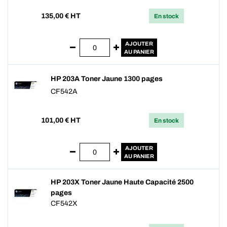
135,00
€ HT
En stock
AJOUTER
AU PANIER
HP 203A Toner Jaune 1300 pages
CF542A
101,00
€ HT
En stock
AJOUTER
AU PANIER
HP 203X Toner Jaune Haute Capacité 2500
pages
CF542X