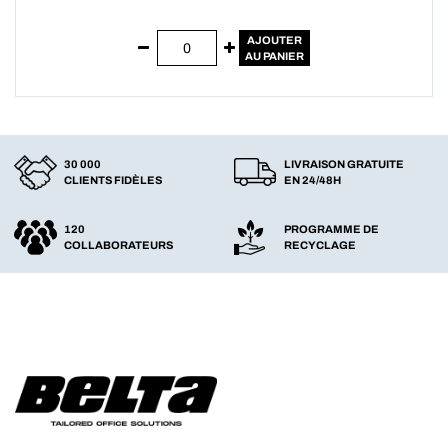
AJOUTER
AU PANIER
30 000
LIVRAISON GRATUITE
CLIENTS FIDÈLES
EN 24/48H
120
PROGRAMME DE
COLLABORATEURS
RECYCLAGE