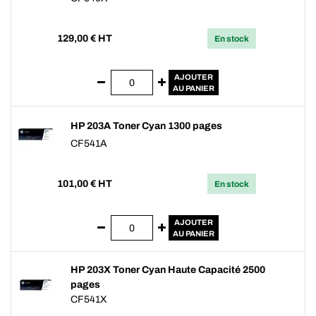
129,00
€ HT
En stock
AJOUTER
AU PANIER
HP 203A Toner Cyan 1300 pages
CF541A
101,00
€ HT
En stock
AJOUTER
AU PANIER
HP 203X Toner Cyan Haute Capacité 2500
pages
CF541X