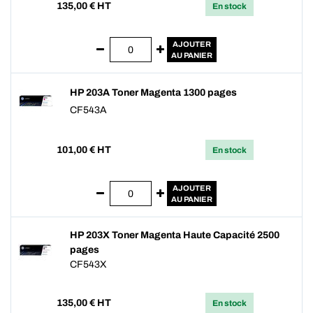
135,00
€ HT
En stock
AJOUTER
AU PANIER
HP 203A Toner Magenta 1300 pages
CF543A
101,00
€ HT
En stock
AJOUTER
AU PANIER
HP 203X Toner Magenta Haute Capacité 2500
pages
CF543X
135,00
€ HT
En stock