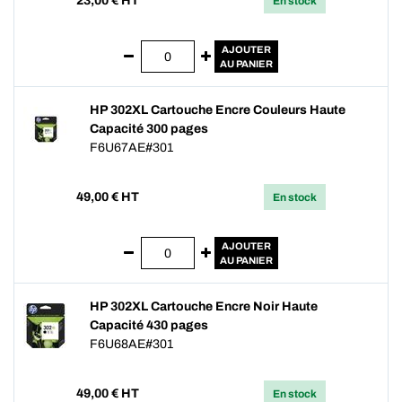
23,00
€ HT
En stock
AJOUTER
AU PANIER
HP 302XL Cartouche Encre Couleurs Haute
Capacité 300 pages
F6U67AE#301
49,00
€ HT
En stock
AJOUTER
AU PANIER
HP 302XL Cartouche Encre Noir Haute
Capacité 430 pages
F6U68AE#301
49,00
€ HT
En stock