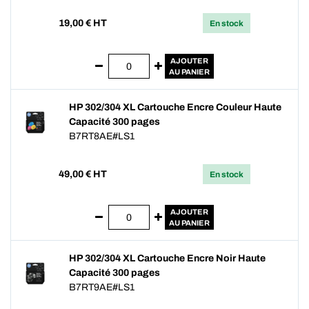
19,00
€ HT
En stock
AJOUTER
AU PANIER
HP 302/304 XL Cartouche Encre Couleur Haute
Capacité 300 pages
B7RT8AE#LS1
49,00
€ HT
En stock
AJOUTER
AU PANIER
HP 302/304 XL Cartouche Encre Noir Haute
Capacité 300 pages
B7RT9AE#LS1