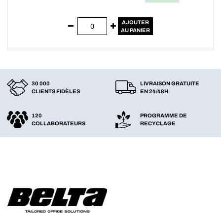
AJOUTER
AU PANIER
30 000
LIVRAISON GRATUITE
CLIENTS FIDÈLES
EN 24/48H
120
PROGRAMME DE
COLLABORATEURS
RECYCLAGE