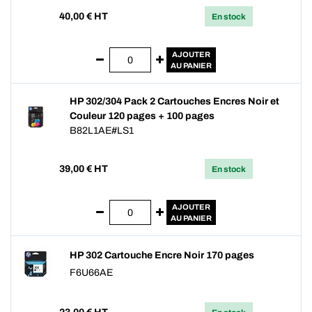
40,00
€ HT
En stock
AJOUTER
AU PANIER
HP 302/304 Pack 2 Cartouches Encres Noir et
Couleur 120 pages + 100 pages
B82L1AE#LS1
39,00
€ HT
En stock
AJOUTER
AU PANIER
HP 302 Cartouche Encre Noir 170 pages
F6U66AE