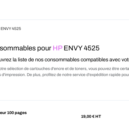
Produits
Forfait
Blog
A Pro
 ENVY 4525
sommables pour
HP
ENVY 4525
vrez la liste de nos consommables compatibles avec vo
tre sélection de cartouches d'encre et de toners, vous pouvez être certa
 d'impression. De plus, profitez de notre service d'expédition rapide p
eur 100 pages
19,00
€ HT