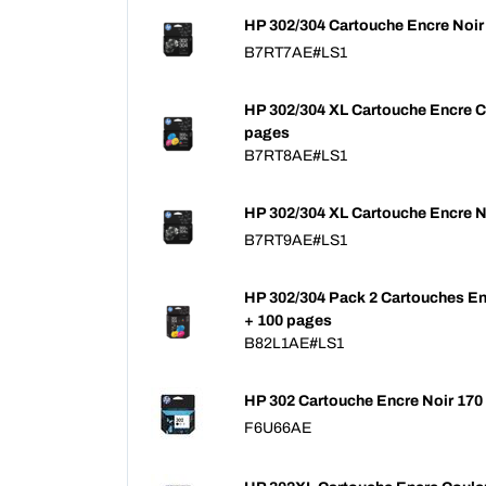
HP 302/304 Cartouche Encre Noir
B7RT7AE#LS1
HP 302/304 XL Cartouche Encre C
pages
B7RT8AE#LS1
HP 302/304 XL Cartouche Encre N
B7RT9AE#LS1
HP 302/304 Pack 2 Cartouches En
+ 100 pages
B82L1AE#LS1
HP 302 Cartouche Encre Noir 170
F6U66AE