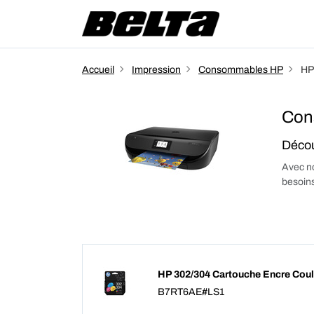
Accueil
Impression
Consommables HP
HP
Con
Décou
Avec no
besoins
HP 302/304 Cartouche Encre Coul
B7RT6AE#LS1