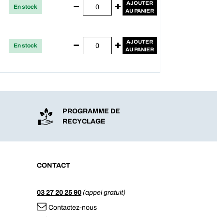
AJOUTER
En stock
AU PANIER
AJOUTER
En stock
AU PANIER
PROGRAMME DE
RECYCLAGE
CONTACT
03 27 20 25 90
(appel gratuit)
Contactez-nous