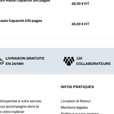
urs Haute Capacité 300 pages
49,00
€ HT
Haute Capacité 430 pages
49,00
€ HT
LIVRAISON GRATUITE
120
EN 24/48H
COLLABORATEURS
INFOS PRATIQUES
d'expertise à votre service.
Livraison et Retour
vous accompagne dans le
Mentions légales
e votre matériel
Politique sur les cookies