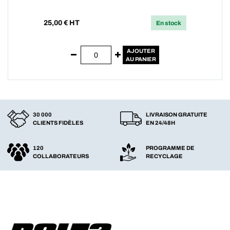
25,00
€ HT
En stock
AJOUTER
AU PANIER
30 000
LIVRAISON GRATUITE
CLIENTS FIDÈLES
EN 24/48H
120
PROGRAMME DE
COLLABORATEURS
RECYCLAGE