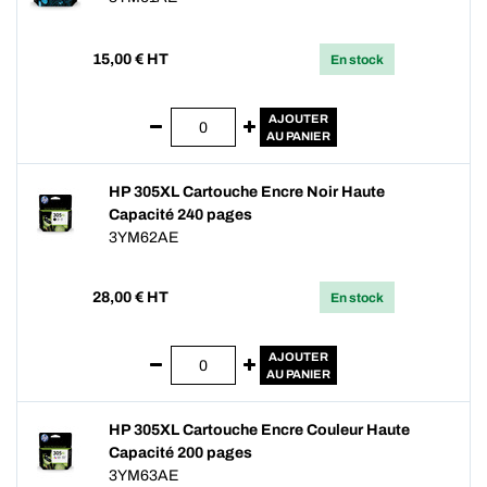
15,00
€ HT
En stock
AJOUTER
AU PANIER
HP 305XL Cartouche Encre Noir Haute
Capacité 240 pages
3YM62AE
28,00
€ HT
En stock
AJOUTER
AU PANIER
HP 305XL Cartouche Encre Couleur Haute
Capacité 200 pages
3YM63AE