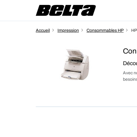
Accueil
Impression
Consommables HP
HP
Con
Décou
Avec no
besoins