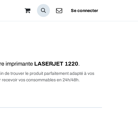
pos
Se connecter
tre imprimante
LASERJET 1220
.
in de trouver le produit parfaitement adapté à vos
our recevoir vos consommables en 24h/48h.