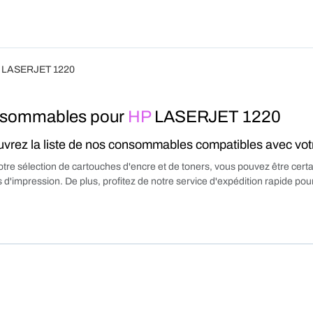
Produits
Forfait
Blog
A Pro
 LASERJET 1220
sommables pour
HP
LASERJET 1220
vrez la liste de nos consommables compatibles avec vo
tre sélection de cartouches d'encre et de toners, vous pouvez être certa
 d'impression. De plus, profitez de notre service d'expédition rapide p