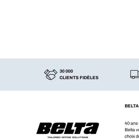
30 000
CLIENTS FIDÈLES
BELTA
40 ans 
Belta 
choix d