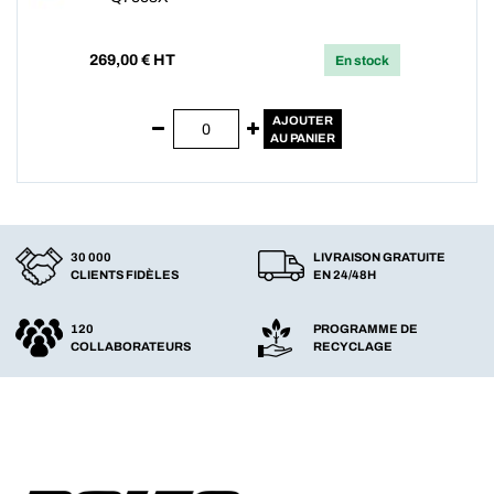
269,00
€ HT
En stock
AJOUTER
AU PANIER
30 000
LIVRAISON GRATUITE
CLIENTS FIDÈLES
EN 24/48H
120
PROGRAMME DE
COLLABORATEURS
RECYCLAGE