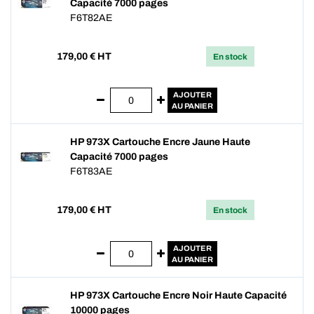
Capacité 7000 pages
F6T82AE
179,00
€ HT
En stock
AJOUTER
AU PANIER
HP 973X Cartouche Encre Jaune Haute
Capacité 7000 pages
F6T83AE
179,00
€ HT
En stock
AJOUTER
AU PANIER
HP 973X Cartouche Encre Noir Haute Capacité
10000 pages