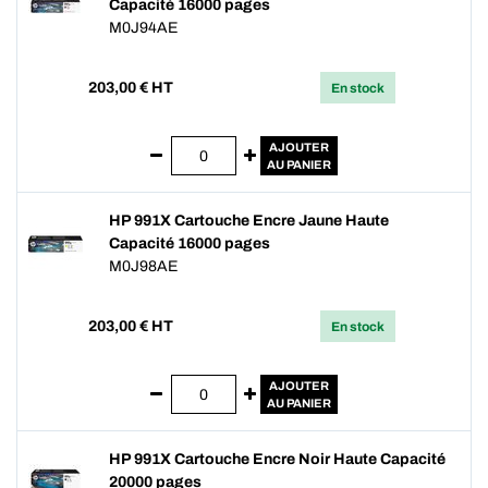
Capacité 16000 pages
M0J94AE
203,00
€ HT
En stock
AJOUTER
AU PANIER
HP 991X Cartouche Encre Jaune Haute
Capacité 16000 pages
M0J98AE
203,00
€ HT
En stock
AJOUTER
AU PANIER
HP 991X Cartouche Encre Noir Haute Capacité
20000 pages