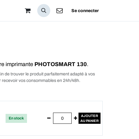
pos
Se connecter
tre imprimante
PHOTOSMART 130
.
in de trouver le produit parfaitement adapté à vos
our recevoir vos consommables en 24h/48h.
AJOUTER
En stock
AU PANIER