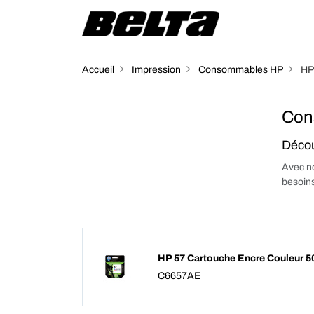
Accueil
Impression
Consommables HP
HP
Con
Décou
Avec no
besoins
HP 57 Cartouche Encre Couleur 5
C6657AE