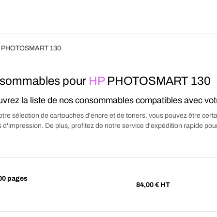
Produits
Forfait
Blog
A Pro
 PHOTOSMART 130
sommables pour
HP
PHOTOSMART 130
vrez la liste de nos consommables compatibles avec vo
tre sélection de cartouches d'encre et de toners, vous pouvez être certa
 d'impression. De plus, profitez de notre service d'expédition rapide p
00 pages
84,00
€ HT