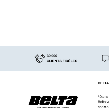
30 000
CLIENTS FIDÈLES
BELTA
40 ans 
Belta 
choix d