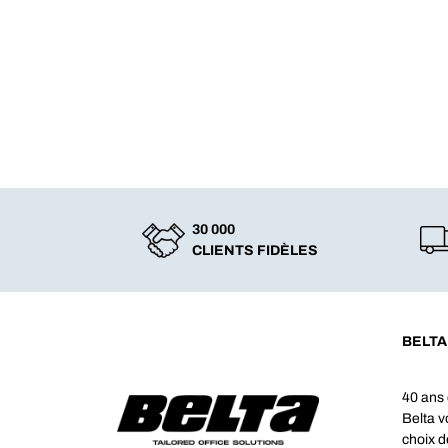
30 000
CLIENTS FIDÈLES
BELTA
40 ans 
Belta 
choix d