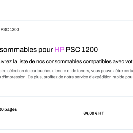
Produits
Forfait
Blog
A Pro
 PSC 1200
sommables pour
HP
PSC 1200
vrez la liste de nos consommables compatibles avec vo
tre sélection de cartouches d'encre et de toners, vous pouvez être certa
 d'impression. De plus, profitez de notre service d'expédition rapide p
00 pages
84,00
€ HT