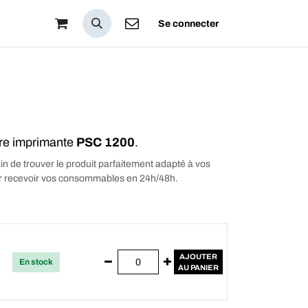
pos
Se connecter
tre imprimante
PSC 1200
.
in de trouver le produit parfaitement adapté à vos
our recevoir vos consommables en 24h/48h.
AJOUTER
En stock
AU PANIER