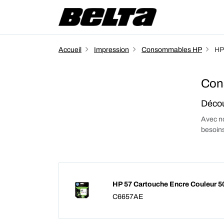
Accueil
Impression
Consommables HP
HP
Con
Décou
Avec no
besoins
HP 57 Cartouche Encre Couleur 5
C6657AE