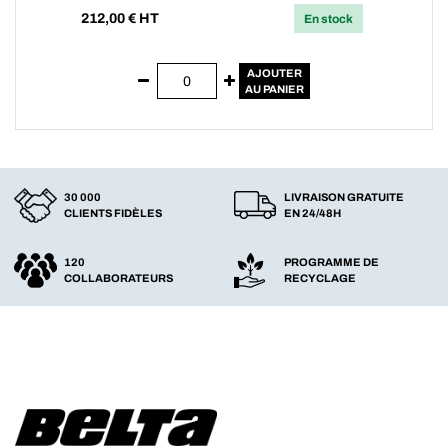
212,00
€ HT
En stock
AJOUTER
AU PANIER
30 000
LIVRAISON GRATUITE
CLIENTS FIDÈLES
EN 24/48H
120
PROGRAMME DE
COLLABORATEURS
RECYCLAGE