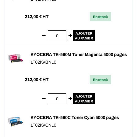
212,00
€ HT
En stock
AJOUTER
AU PANIER
KYOCERA TK-590M Toner Magenta 5000 pages
1T02KVBNL0
212,00
€ HT
En stock
AJOUTER
AU PANIER
KYOCERA TK-590C Toner Cyan 5000 pages
1T02KVCNL0