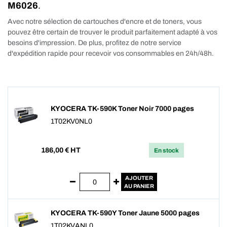
M6026
.
Avec notre sélection de cartouches d'encre et de toners, vous
pouvez être certain de trouver le produit parfaitement adapté à vos
besoins d'impression. De plus, profitez de notre service
d'expédition rapide pour recevoir vos consommables en 24h/48h.
KYOCERA TK-590K Toner Noir 7000 pages
1T02KV0NL0
186,00
€ HT
En stock
AJOUTER
AU PANIER
KYOCERA TK-590Y Toner Jaune 5000 pages
1T02KVANL0