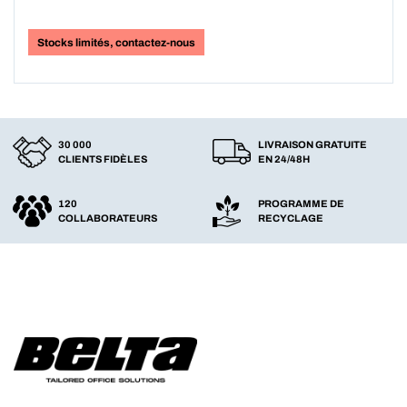
Stocks limités, contactez-nous
30 000
LIVRAISON GRATUITE
CLIENTS FIDÈLES
EN 24/48H
120
PROGRAMME DE
COLLABORATEURS
RECYCLAGE