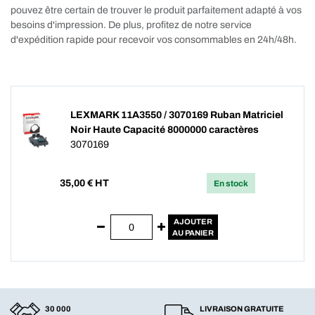
pouvez être certain de trouver le produit parfaitement adapté à vos
besoins d'impression. De plus, profitez de notre service
d'expédition rapide pour recevoir vos consommables en 24h/48h.
LEXMARK 11A3550 / 3070169 Ruban Matriciel
Noir Haute Capacité 8000000 caractères
3070169
35,00
€ HT
En stock
AJOUTER
AU PANIER
30 000
LIVRAISON GRATUITE